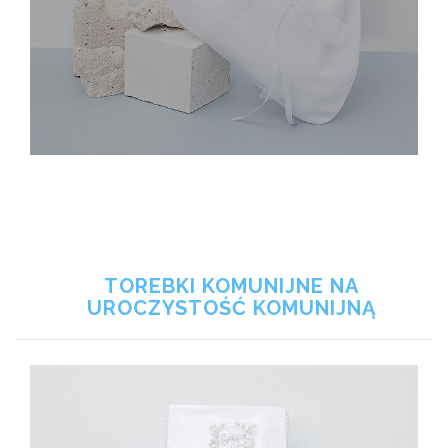
TOREBKI KOMUNIJNE NA
UROCZYSTOŚĆ KOMUNIJNĄ