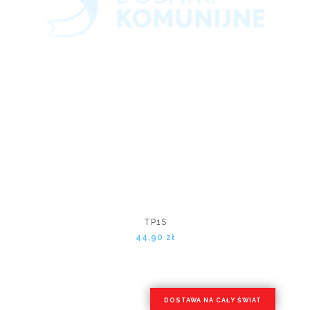
TP1S
44,90 zł
DOSTAWA NA CAŁY ŚWIAT