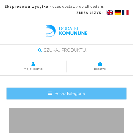
Ekspresowa wysyłka
- czas dostawy do 48 godzin.
ZMIEŃ JĘZYK:
moje konto
koszyk
Pokaż kategorie