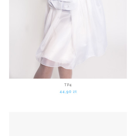
TP4
44,90 zł