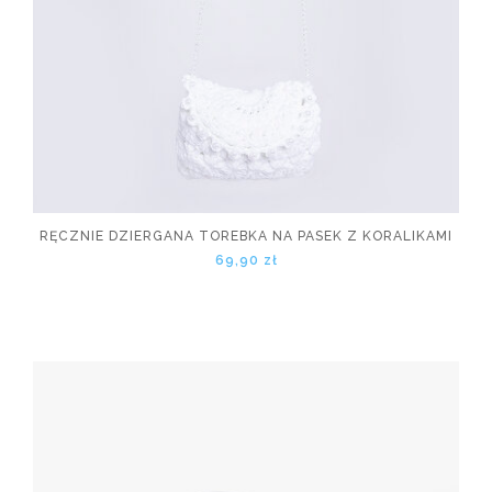
RĘCZNIE DZIERGANA TOREBKA NA PASEK Z KORALIKAMI
69,90 zł