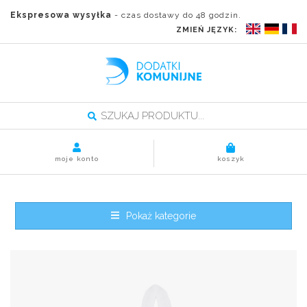
Ekspresowa wysyłka
- czas dostawy do 48 godzin.
ZMIEŃ JĘZYK:
moje konto
koszyk
Pokaż kategorie