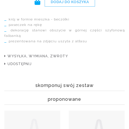
DODAJ DO KOSZYKA
krój w formie mieszka - beczółki
paseczek na rękę
dekorację stanowi obszycie w górnej części szyfonową
falbanką
prezentowana na zdjęciu uszyta z atłasu
WYSYŁKA, WYMIANA, ZWROTY
UDOSTĘPNIJ
skomponuj swój zestaw
proponowane