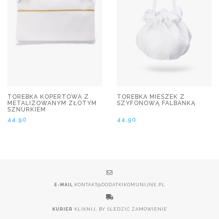
TOREBKA KOPERTOWA Z
TOREBKA MIESZEK Z
METALIZOWANYM ZŁOTYM
SZYFONOWĄ FALBANKĄ
SZNURKIEM
44.90
44.90
E-MAIL
KONTAKT@DODATKIKOMUNIJNE.PL
KURIER
KLIKNIJ, BY ŚLEDZIĆ ZAMÓWIENIE