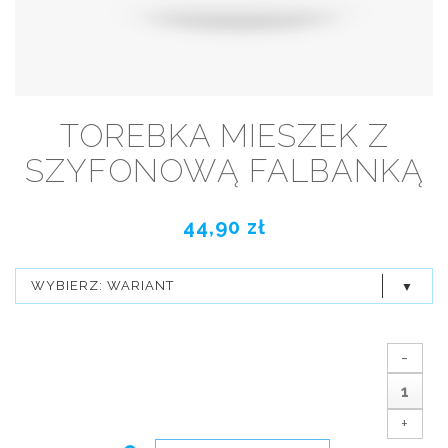
TOREBKA MIESZEK Z
SZYFONOWĄ FALBANKĄ
44,90 zł
WYBIERZ: WARIANT
-
+