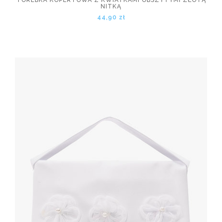
TOREBKA KOPERTOWA Z KWIATKAMI OBSZYTYMI ZŁOTĄ
NITKĄ
44,90 zł