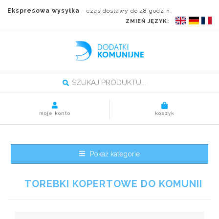
Ekspresowa wysyłka
- czas dostawy do 48 godzin.
ZMIEŃ JĘZYK:
moje konto
koszyk
Pokaż kategorie
TOREBKI KOPERTOWE DO KOMUNII