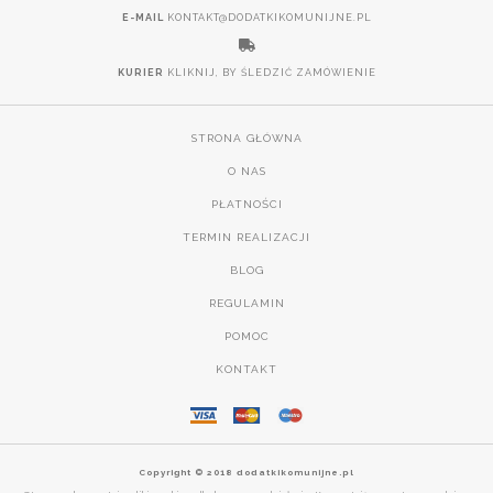
E-MAIL
KONTAKT@DODATKIKOMUNIJNE.PL
KURIER
KLIKNIJ, BY ŚLEDZIĆ ZAMÓWIENIE
STRONA GŁÓWNA
O NAS
PŁATNOŚCI
TERMIN REALIZACJI
BLOG
REGULAMIN
POMOC
KONTAKT
Copyright © 2018 dodatkikomunijne.pl