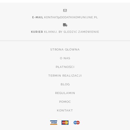
E-MAIL
KONTAKT@DODATKIKOMUNIJNE.PL
KURIER
KLIKNIJ, BY ŚLEDZIĆ ZAMÓWIENIE
STRONA GŁÓWNA
O NAS
PŁATNOŚCI
TERMIN REALIZACJI
BLOG
REGULAMIN
POMOC
KONTAKT