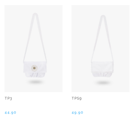
TP3
TPS9
44.90
49.90