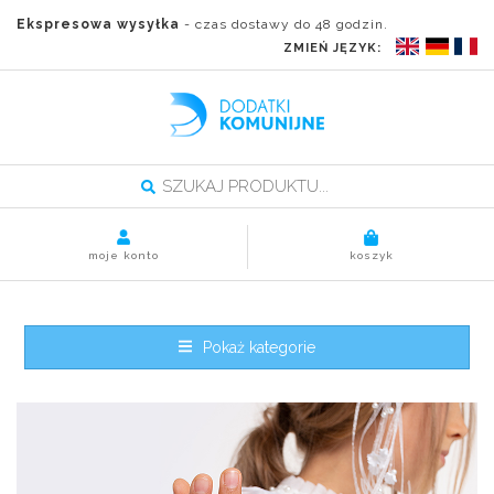
Ekspresowa wysyłka
- czas dostawy do 48 godzin.
ZMIEŃ JĘZYK:
moje konto
koszyk
Pokaż kategorie