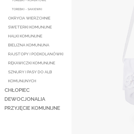
TOREBKI - KOPERTOWE
TOREBKI - SAKIEWKI
OKRYCIA WIERZCHNIE
SWETERKI KOMUNIJNE
HALKI KOMUNIJNE
BIELIZNA KOMUNIJNA
RAJSTOPY I PODKOLANÓWKI
RĘKAWICZKI KOMUNIJNE
SZNURY I PASY DO ALB
KOMUNIJNYCH
CHŁOPIEC
DEWOCJONALIA
PRZYJĘCIE KOMUNIJNE