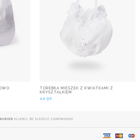
ROWO
TOREBKA MIESZEK Z KWIATKAMI Z
KRYSZTAŁKIEM
44.90
KURIER
KLIKNIJ, BY ŚLEDZIĆ ZAMÓWIENIE