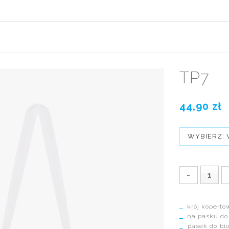
TP7
44,90 zł
WYBIERZ: 
-
krój koperto
na pasku do
pasek do bio