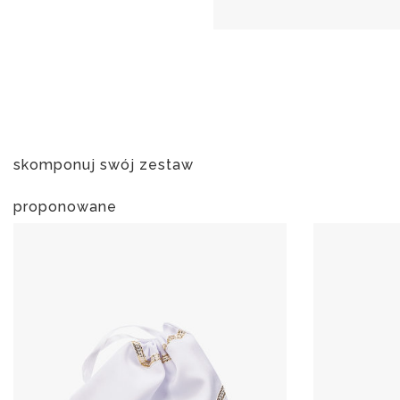
skomponuj swój zestaw
proponowane