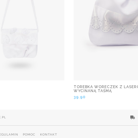
TOREBKA WORECZEK Z LASE
WYCINANĄ TAŚMĄ
39.90
.PL
EGULAMIN
POMOC
KONTAKT