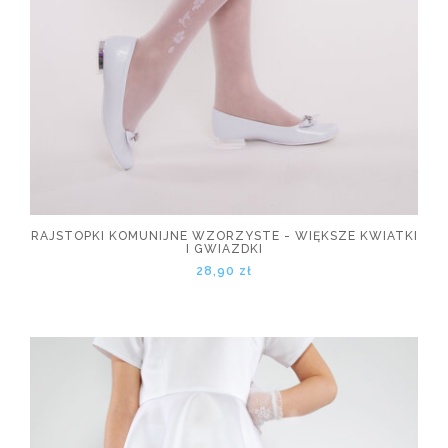
RAJSTOPKI KOMUNIJNE WZORZYSTE - WIĘKSZE KWIATKI
I GWIAZDKI
28,90 zł