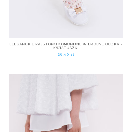
ELEGANCKIE RAJSTOPKI KOMUNIJNE W DROBNE OCZKA -
KWIATUSZKI
26,90 zł