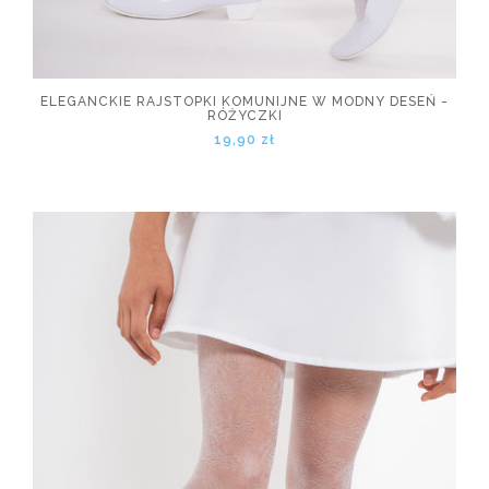
ELEGANCKIE RAJSTOPKI KOMUNIJNE W MODNY DESEŃ -
RÓŻYCZKI
19,90 zł