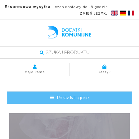
Ekspresowa wysyłka
- czas dostawy do 48 godzin.
ZMIEŃ JĘZYK:
moje konto
koszyk
Pokaż kategorie