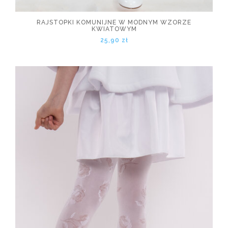
RAJSTOPKI KOMUNIJNE W MODNYM WZORZE
KWIATOWYM
25,90 zł