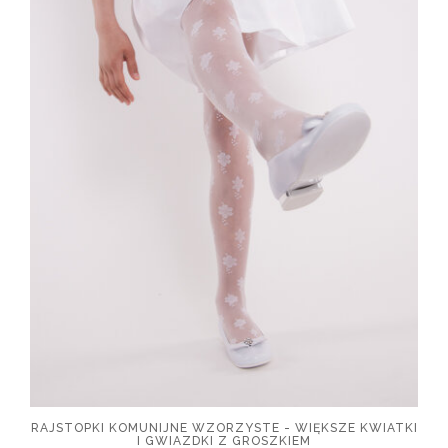
RAJSTOPKI KOMUNIJNE WZORZYSTE - WIĘKSZE KWIATKI
I GWIAZDKI Z GROSZKIEM