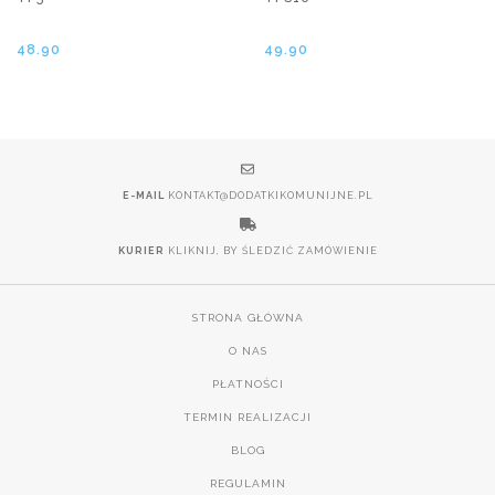
48.90
49.90
E-MAIL
KONTAKT@DODATKIKOMUNIJNE.PL
KURIER
KLIKNIJ, BY ŚLEDZIĆ ZAMÓWIENIE
STRONA GŁÓWNA
O NAS
PŁATNOŚCI
TERMIN REALIZACJI
BLOG
REGULAMIN