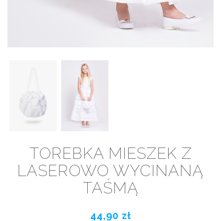
TOREBKA MIESZEK Z
LASEROWO WYCINANĄ
TAŚMĄ
44,90 zł