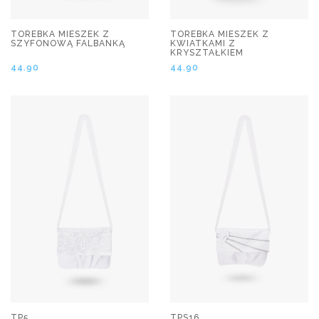
TOREBKA MIESZEK Z
TOREBKA MIESZEK Z
SZYFONOWĄ FALBANKĄ
KWIATKAMI Z
KRYSZTAŁKIEM
44.90
44.90
TP5
TPS16