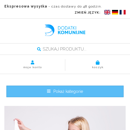
Ekspresowa wysyłka
- czas dostawy do 48 godzin.
ZMIEŃ JĘZYK:
moje konto
koszyk
Pokaż kategorie