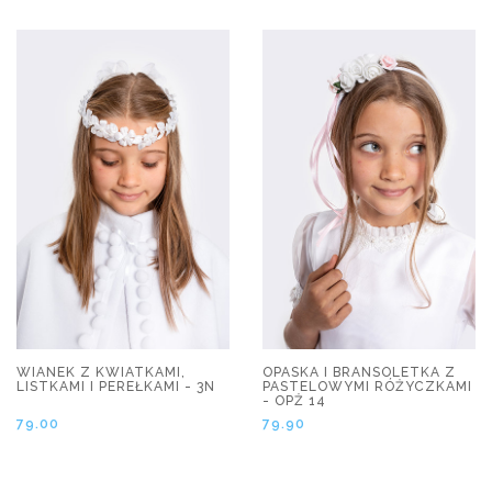
WIANEK Z KWIATKAMI,
OPASKA I BRANSOLETKA Z
LISTKAMI I PEREŁKAMI - 3N
PASTELOWYMI RÓŻYCZKAMI
- OPŻ 14
79.00
79.90