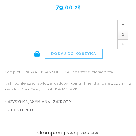
79,00 zł
-
+
Komplet OPASKA i BRANSOLETKA. Zestaw 2 elementów.
Najmodniejsze, stylowe ozdoby komunijne dla dziewczynki z
kwiatów "jak żywych" OD KWIACIARKI.
WYSYŁKA, WYMIANA, ZWROTY
UDOSTĘPNIJ
skomponuj swój zestaw