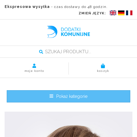
Ekspresowa wysyłka
- czas dostawy do 48 godzin.
ZMIEŃ JĘZYK:
moje konto
koszyk
Pokaż kategorie