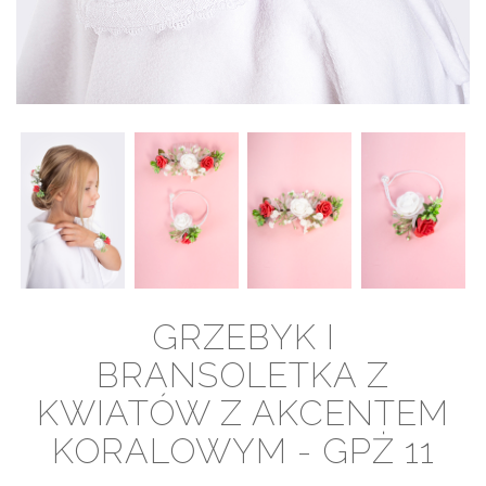
GRZEBYK I
BRANSOLETKA Z
KWIATÓW Z AKCENTEM
KORALOWYM - GPŻ 11