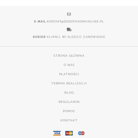
E-MAIL
KONTAKT@DODATKIKOMUNIJNE.PL
KURIER
KLIKNIJ, BY ŚLEDZIĆ ZAMÓWIENIE
STRONA GŁÓWNA
O NAS
PŁATNOŚCI
TERMIN REALIZACJI
BLOG
REGULAMIN
POMOC
KONTAKT