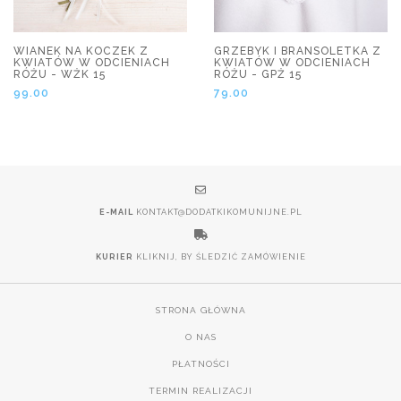
WIANEK NA KOCZEK Z
GRZEBYK I BRANSOLETKA Z
KWIATÓW W ODCIENIACH
KWIATÓW W ODCIENIACH
RÓŻU - WŻK 15
RÓŻU - GPŻ 15
99.00
79.00
E-MAIL
KONTAKT@DODATKIKOMUNIJNE.PL
KURIER
KLIKNIJ, BY ŚLEDZIĆ ZAMÓWIENIE
STRONA GŁÓWNA
O NAS
PŁATNOŚCI
TERMIN REALIZACJI