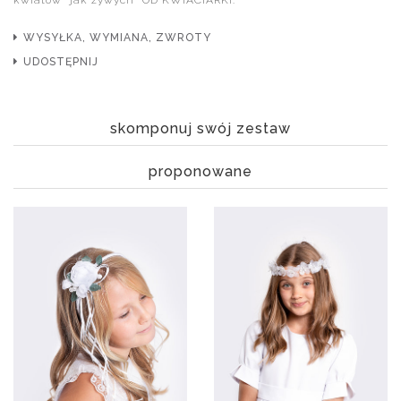
kwiatów "jak żywych" OD KWIACIARKI.
WYSYŁKA, WYMIANA, ZWROTY
UDOSTĘPNIJ
skomponuj swój zestaw
proponowane