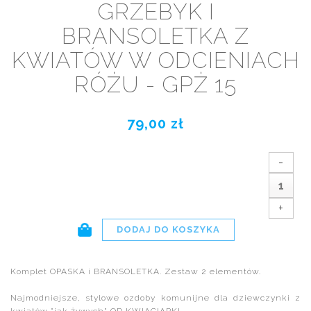
GRZEBYK I
BRANSOLETKA Z
KWIATÓW W ODCIENIACH
RÓŻU - GPŻ 15
79,00 zł
-
+
Komplet OPASKA i BRANSOLETKA. Zestaw 2 elementów.
Najmodniejsze, stylowe ozdoby komunijne dla dziewczynki z