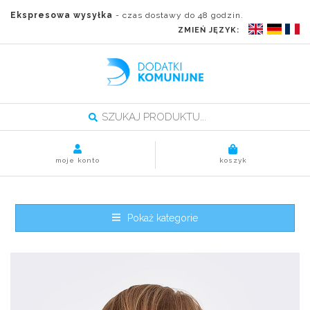
Ekspresowa wysyłka
- czas dostawy do 48 godzin.
ZMIEŃ JĘZYK:
moje konto
koszyk
Pokaż kategorie