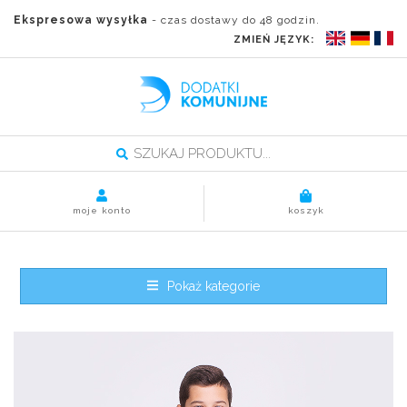
Ekspresowa wysyłka
- czas dostawy do 48 godzin.
ZMIEŃ JĘZYK:
moje konto
koszyk
Pokaż kategorie