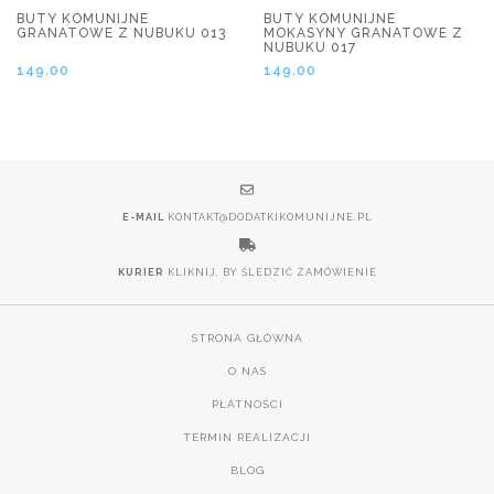
BUTY KOMUNIJNE
BUTY KOMUNIJNE
GRANATOWE Z NUBUKU 013
MOKASYNY GRANATOWE Z
NUBUKU 017
149.00
149.00
E-MAIL
KONTAKT@DODATKIKOMUNIJNE.PL
KURIER
KLIKNIJ, BY ŚLEDZIĆ ZAMÓWIENIE
STRONA GŁÓWNA
O NAS
PŁATNOŚCI
TERMIN REALIZACJI
BLOG