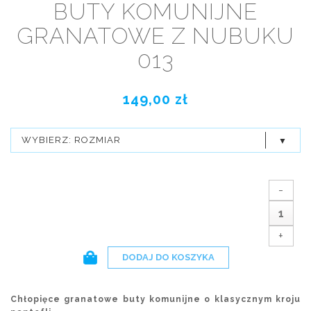
BUTY KOMUNIJNE
GRANATOWE Z NUBUKU
013
149,00 zł
WYBIERZ: ROZMIAR
-
+
DODAJ DO KOSZYKA
Chłopięce granatowe buty komunijne o klasycznym kroju