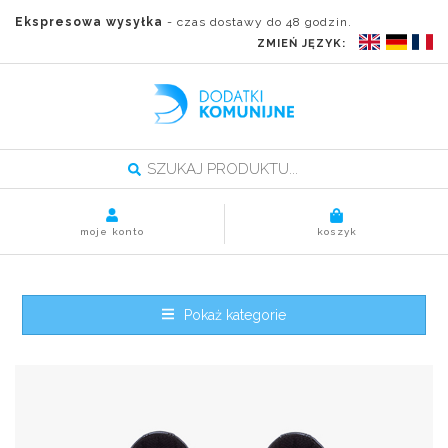
Ekspresowa wysyłka
- czas dostawy do 48 godzin.
ZMIEŃ JĘZYK:
moje konto
koszyk
Pokaż kategorie