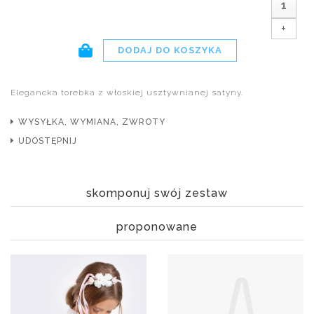
+
Elegancka torebka z włoskiej usztywnianej satyny.
WYSYŁKA, WYMIANA, ZWROTY
UDOSTĘPNIJ
skomponuj swój zestaw
proponowane