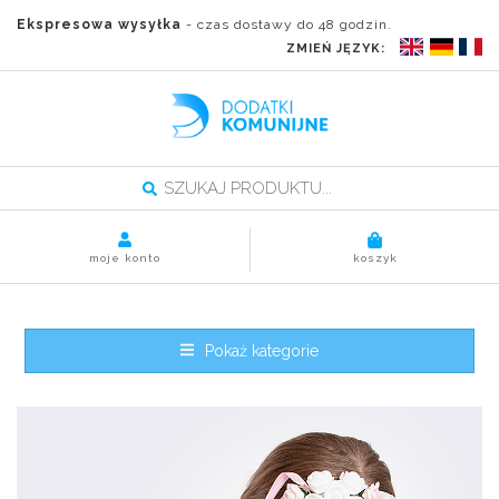
Ekspresowa wysyłka
- czas dostawy do 48 godzin.
ZMIEŃ JĘZYK:
moje konto
koszyk
Pokaż kategorie