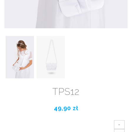
TPS12
49,90 zł
-