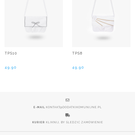
TPS10
TPS8
49.90
49.90
E-MAIL
KONTAKT@DODATKIKOMUNIJNE.PL
KURIER
KLIKNIJ, BY ŚLEDZIĆ ZAMÓWIENIE