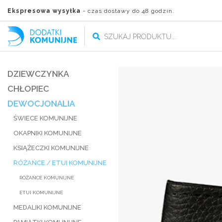
Ekspresowa wysyłka
- czas dostawy do 48 godzin.
DZIEWCZYNKA
CHŁOPIEC
DEWOCJONALIA
ŚWIECE KOMUNIJNE
OKAPNIKI KOMUNIJNE
KSIĄŻECZKI KOMUNIJNE
RÓŻAŃCE / ETUI KOMUNIJNE
RÓŻAŃCE KOMUNIJNE
ETUI KOMUNIJNE
MEDALIKI KOMUNIJNE