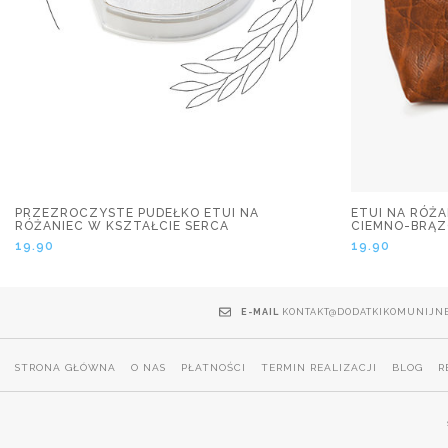
PRZEZROCZYSTE PUDEŁKO ETUI NA
ETUI NA RÓŻ
RÓŻANIEC W KSZTAŁCIE SERCA
CIEMNO-BRĄ
19.90
19.90
E-MAIL
KONTAKT@DODATKIKOMUNIJNE
STRONA GŁÓWNA
O NAS
PŁATNOŚCI
TERMIN REALIZACJI
BLOG
R