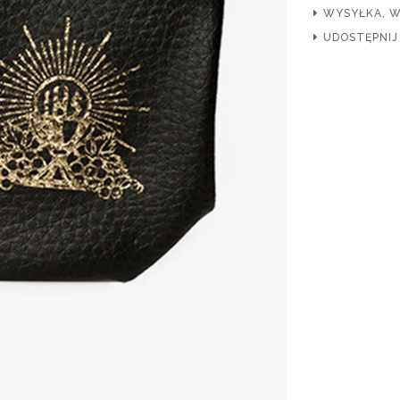
WYSYŁKA, 
UDOSTĘPNIJ