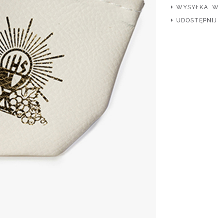
WYSYŁKA, 
UDOSTĘPNIJ