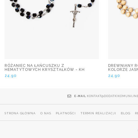
RÓŻANIEC NA ŁAŃCUSZKU Z
DREWNIANY R
HEMATYTOWYCH KRYSZTAŁKÓW - KH
KOLORZE JAS
24.90
24.90
E-MAIL
KONTAKT@DODATKIKOMUNIJNE
STRONA GŁÓWNA
O NAS
PŁATNOŚCI
TERMIN REALIZACJI
BLOG
R