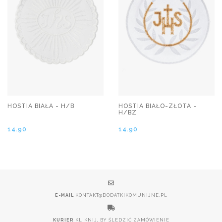
HOSTIA BIAŁA - H/B
HOSTIA BIAŁO-ZŁOTA -
H/BZ
14.90
14.90
E-MAIL
KONTAKT@DODATKIKOMUNIJNE.PL
KURIER
KLIKNIJ, BY ŚLEDZIĆ ZAMÓWIENIE