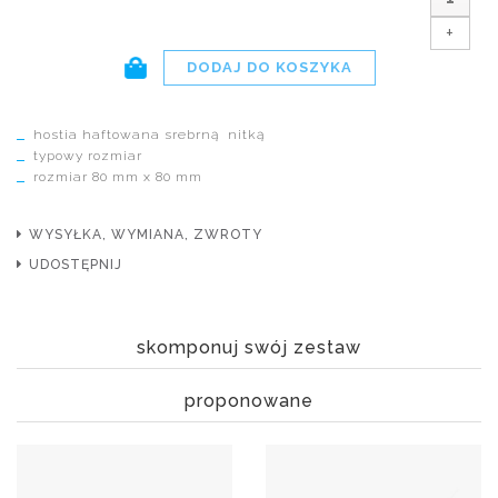
+
hostia haftowana srebrną nitką
typowy rozmiar
rozmiar 80 mm x 80 mm
WYSYŁKA, WYMIANA, ZWROTY
UDOSTĘPNIJ
skomponuj swój zestaw
proponowane