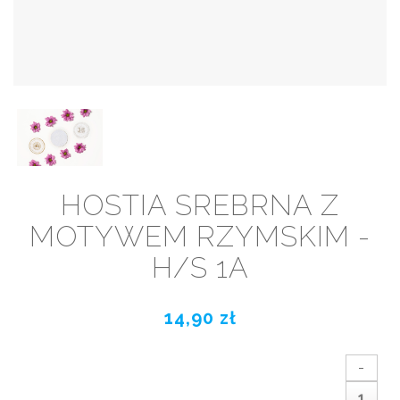
HOSTIA SREBRNA Z
MOTYWEM RZYMSKIM -
H/S 1A
14,90 zł
-