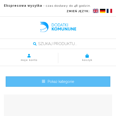
Ekspresowa wysyłka
- czas dostawy do 48 godzin.
ZMIEŃ JĘZYK:
moje konto
koszyk
Pokaż kategorie