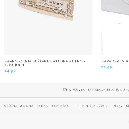
ZAPROSZENIA BEŻOWE KATEDRA RETRO -
ZAPROSZENIA
KOŚCIÓŁ 1
29.90
44.90
E-MAIL
KONTAKT@DODATKIKOMUNIJNE
STRONA GŁÓWNA
O NAS
PŁATNOŚCI
TERMIN REALIZACJI
BLOG
R