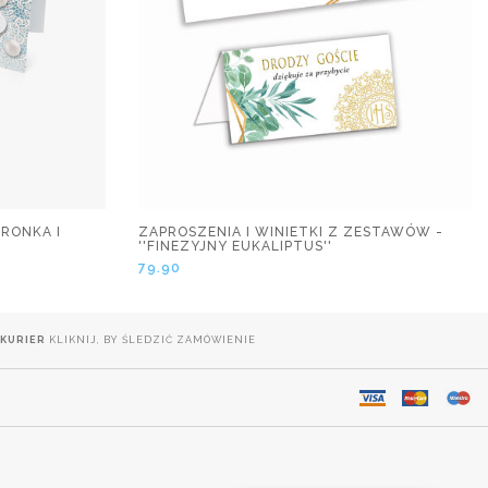
RONKA I
ZAPROSZENIA I WINIETKI Z ZESTAWÓW -
''FINEZYJNY EUKALIPTUS''
79.90
KURIER
KLIKNIJ, BY ŚLEDZIĆ ZAMÓWIENIE
.
DOSTAWA NA CAŁY ŚWIAT