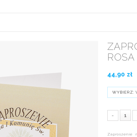
ZAPRO
ROSA 
44,90 zł
WYBIERZ: 
-
Zaproszenie 