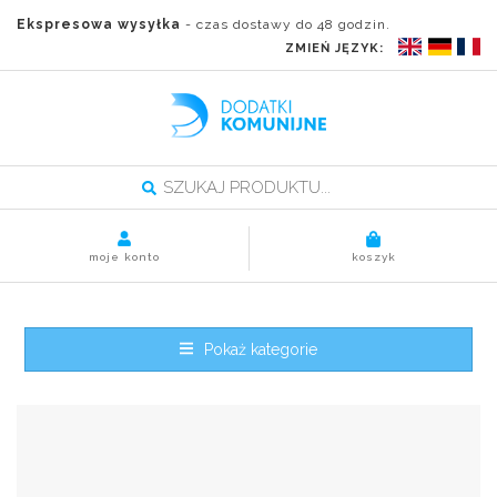
Ekspresowa wysyłka
- czas dostawy do 48 godzin.
ZMIEŃ JĘZYK:
moje konto
koszyk
Pokaż kategorie