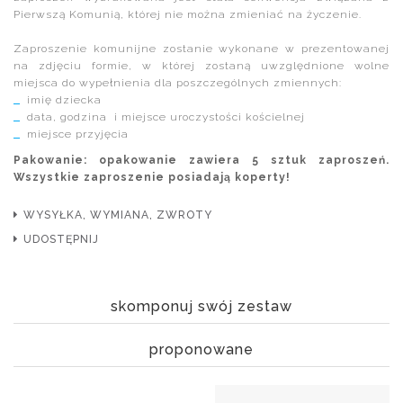
Pierwszą Komunią, której nie można zmieniać na życzenie.
Zaproszenie komunijne zostanie wykonane w prezentowanej
na zdjęciu formie, w której zostaną uwzględnione wolne
miejsca do wypełnienia dla poszczególnych zmiennych:
imię dziecka
data, godzina i miejsce uroczystości kościelnej
miejsce przyjęcia
Pakowanie: opakowanie zawiera 5 sztuk zaproszeń.
Wszystkie zaproszenie posiadają koperty!
WYSYŁKA, WYMIANA, ZWROTY
UDOSTĘPNIJ
skomponuj swój zestaw
proponowane