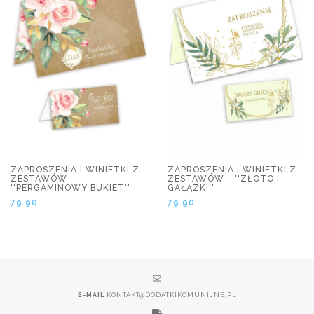
ZAPROSZENIA I WINIETKI Z
ZAPROSZENIA I WINIETKI Z
ZESTAWÓW -
ZESTAWÓW - ''ZŁOTO I
''PERGAMINOWY BUKIET''
GAŁĄZKI''
79.90
79.90
E-MAIL
KONTAKT@DODATKIKOMUNIJNE.PL