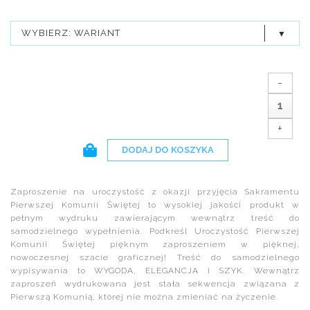
WYBIERZ: WARIANT
-
+
DODAJ DO KOSZYKA
Zaproszenie na uroczystość z okazji przyjęcia Sakramentu
Pierwszej Komunii Świętej to wysokiej jakości produkt w
pełnym wydruku zawierającym wewnątrz treść do
samodzielnego wypełnienia. Podkreśl Uroczystość Pierwszej
Komunii Świętej pięknym zaproszeniem w pięknej,
nowoczesnej szacie graficznej! Treść do samodzielnego
wypisywania to WYGODA, ELEGANCJA i SZYK. Wewnątrz
zaproszeń wydrukowana jest stała sekwencja związana z
Pierwszą Komunią, której nie można zmieniać na życzenie.