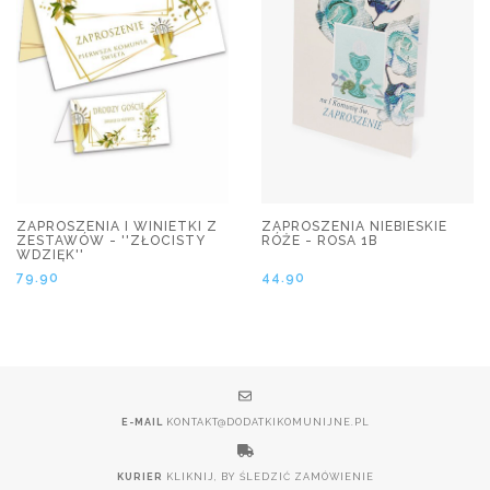
ZAPROSZENIA I WINIETKI Z
ZAPROSZENIA NIEBIESKIE
ZESTAWÓW - ''ZŁOCISTY
RÓŻE - ROSA 1B
WDZIĘK''
79.90
44.90
E-MAIL
KONTAKT@DODATKIKOMUNIJNE.PL
KURIER
KLIKNIJ, BY ŚLEDZIĆ ZAMÓWIENIE