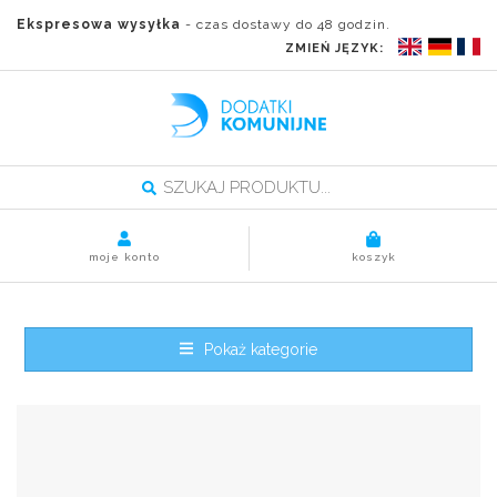
Ekspresowa wysyłka
- czas dostawy do 48 godzin.
ZMIEŃ JĘZYK:
moje konto
koszyk
Pokaż kategorie