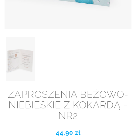
ZAPROSZENIA BEŻOWO-
NIEBIESKIE Z KOKARDĄ -
NR2
44,90 zł