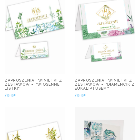
ZAPROSZENIA I WINIETKI Z
ZAPROSZENIA I WINIETKI Z
ZESTAWÓW - ''WIOSENNE
ZESTAWÓW - ''DIAMENCIK Z
LISTKI''
EUKALIPTUSEM''
79.90
79.90