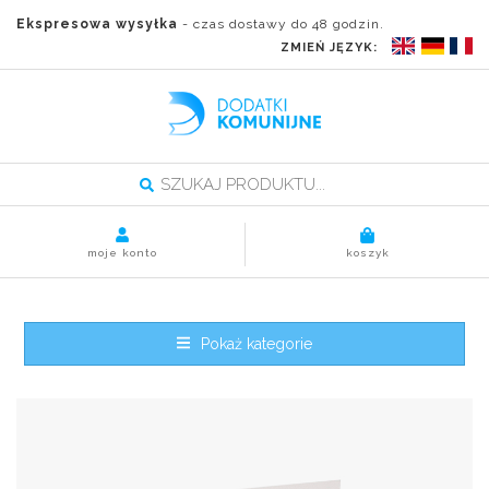
Ekspresowa wysyłka
- czas dostawy do 48 godzin.
ZMIEŃ JĘZYK:
moje konto
koszyk
Pokaż kategorie