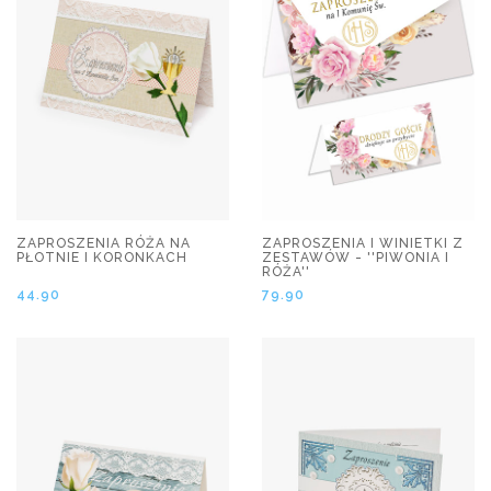
ZAPROSZENIA RÓŻA NA
ZAPROSZENIA I WINIETKI Z
PŁOTNIE I KORONKACH
ZESTAWÓW - ''PIWONIA I
RÓŻA''
44.90
79.90