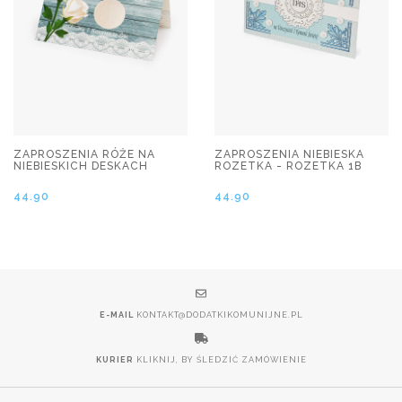
ZAPROSZENIA RÓŻE NA
ZAPROSZENIA NIEBIESKA
NIEBIESKICH DESKACH
ROZETKA - ROZETKA 1B
44.90
44.90
E-MAIL
KONTAKT@DODATKIKOMUNIJNE.PL
KURIER
KLIKNIJ, BY ŚLEDZIĆ ZAMÓWIENIE