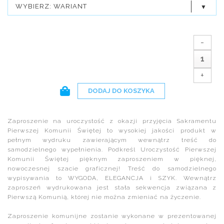
WYBIERZ: WARIANT
-
+
DODAJ DO KOSZYKA
Zaproszenie na uroczystość z okazji przyjęcia Sakramentu
Pierwszej Komunii Świętej to wysokiej jakości produkt w
pełnym wydruku zawierającym wewnątrz treść do
samodzielnego wypełnienia. Podkreśl Uroczystość Pierwszej
Komunii Świętej pięknym zaproszeniem w pięknej,
nowoczesnej szacie graficznej! Treść do samodzielnego
wypisywania to WYGODA, ELEGANCJA i SZYK. Wewnątrz
zaproszeń wydrukowana jest stała sekwencja związana z
Pierwszą Komunią, której nie można zmieniać na życzenie.
Zaproszenie komunijne zostanie wykonane w prezentowanej