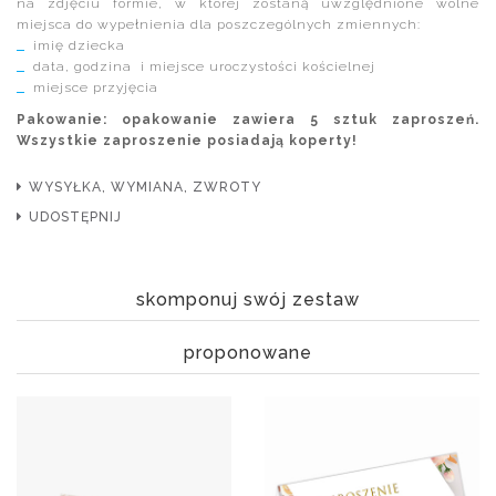
na zdjęciu formie, w której zostaną uwzględnione wolne
miejsca do wypełnienia dla poszczególnych zmiennych:
imię dziecka
data, godzina i miejsce uroczystości kościelnej
miejsce przyjęcia
Pakowanie: opakowanie zawiera 5 sztuk zaproszeń.
Wszystkie zaproszenie posiadają koperty!
WYSYŁKA, WYMIANA, ZWROTY
UDOSTĘPNIJ
skomponuj swój zestaw
proponowane