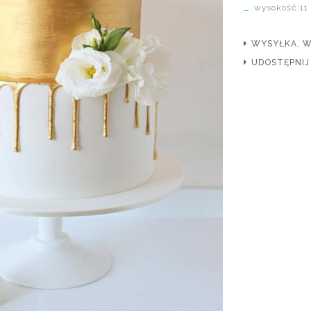
wysokość 11
WYSYŁKA, 
UDOSTĘPNIJ