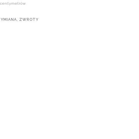
 centymetrów
WYMIANA, ZWROTY