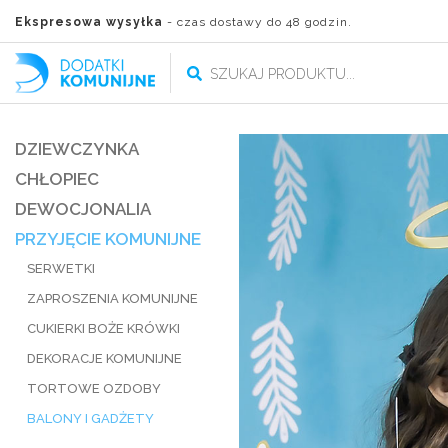
Ekspresowa wysyłka
- czas dostawy do 48 godzin.
DZIEWCZYNKA
CHŁOPIEC
DEWOCJONALIA
PRZYJĘCIE KOMUNIJNE
SERWETKI
ZAPROSZENIA KOMUNIJNE
CUKIERKI BOŻE KRÓWKI
DEKORACJE KOMUNIJNE
TORTOWE OZDOBY
BALONY I GADŻETY