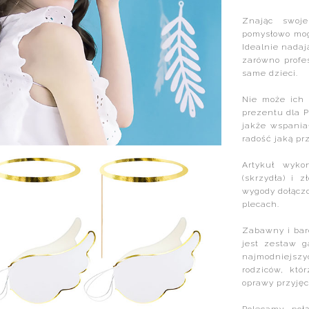
Znając swoj
pomysłowo mog
Idealnie nadaj
zarówno profe
same dzieci.
Nie może ich 
prezentu dla 
jakże wspania
radość jaką pr
Artykuł wyko
(skrzydła) i 
wygody dołącz
plecach.
Zabawny i bar
jest zestaw g
najmodniejsz
rodziców, któ
oprawy przyjęc