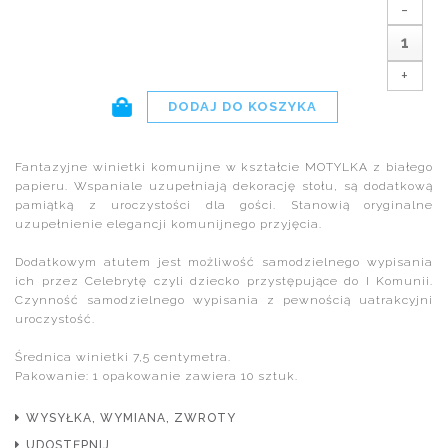
-
+
Fantazyjne winietki komunijne w kształcie MOTYLKA z białego
papieru. Wspaniale uzupełniają dekorację stołu, są dodatkową
pamiątką z uroczystości dla gości. Stanowią oryginalne
uzupełnienie elegancji komunijnego przyjęcia.
Dodatkowym atutem jest możliwość samodzielnego wypisania
ich przez Celebrytę czyli dziecko przystępujące do I Komunii.
Czynność samodzielnego wypisania z pewnością uatrakcyjni
uroczystość.
Średnica winietki 7,5 centymetra.
Pakowanie: 1 opakowanie zawiera 10 sztuk.
WYSYŁKA, WYMIANA, ZWROTY
UDOSTĘPNIJ