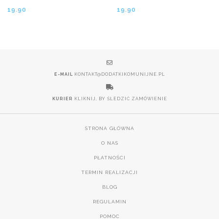
19.90
19.90
E-MAIL
KONTAKT@DODATKIKOMUNIJNE.PL
KURIER
KLIKNIJ, BY ŚLEDZIĆ ZAMÓWIENIE
STRONA GŁÓWNA
O NAS
PŁATNOŚCI
TERMIN REALIZACJI
BLOG
REGULAMIN
POMOC