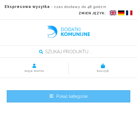
Ekspresowa wysyłka
- czas dostawy do 48 godzin.
ZMIEŃ JĘZYK:
moje konto
koszyk
Pokaż kategorie