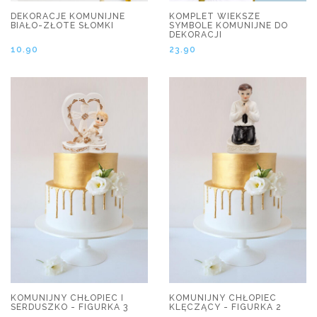
DEKORACJE KOMUNIJNE
KOMPLET WIEKSZE
BIAŁO-ZŁOTE SŁOMKI
SYMBOLE KOMUNIJNE DO
DEKORACJI
10.90
23.90
KOMUNIJNY CHŁOPIEC I
KOMUNIJNY CHŁOPIEC
SERDUSZKO - FIGURKA 3
KLĘCZĄCY - FIGURKA 2