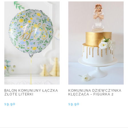
BALON KOMUNIJNY ŁĄCZKA
KOMUNIJNA DZIEWCZYNKA
ZŁOTE LITERKI
KLĘCZĄCA - FIGURKA 2
19.90
19.90