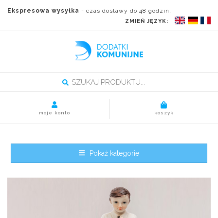
Ekspresowa wysyłka
- czas dostawy do 48 godzin.
ZMIEŃ JĘZYK:
moje konto
koszyk
Pokaż kategorie