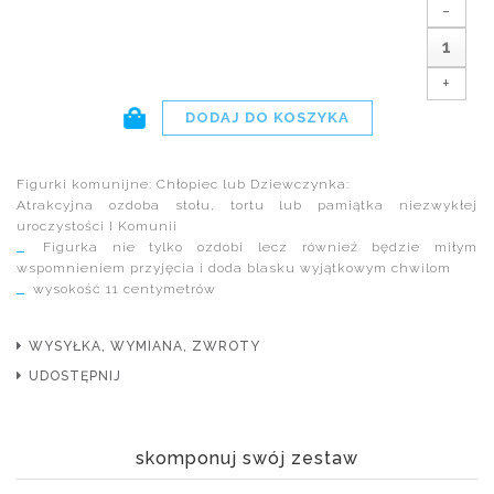
-
+
Figurki komunijne: Chłopiec lub Dziewczynka:
Atrakcyjna ozdoba stołu, tortu lub pamiątka niezwykłej
uroczystości I Komunii
Figurka nie tylko ozdobi lecz również będzie miłym
wspomnieniem przyjęcia i doda blasku wyjątkowym chwilom
wysokość 11 centymetrów
WYSYŁKA, WYMIANA, ZWROTY
UDOSTĘPNIJ
skomponuj swój zestaw