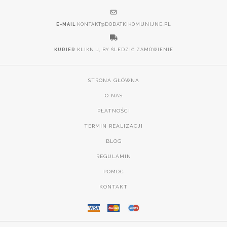
E-MAIL
KONTAKT@DODATKIKOMUNIJNE.PL
KURIER
KLIKNIJ, BY ŚLEDZIĆ ZAMÓWIENIE
STRONA GŁÓWNA
O NAS
PŁATNOŚCI
TERMIN REALIZACJI
BLOG
REGULAMIN
POMOC
KONTAKT