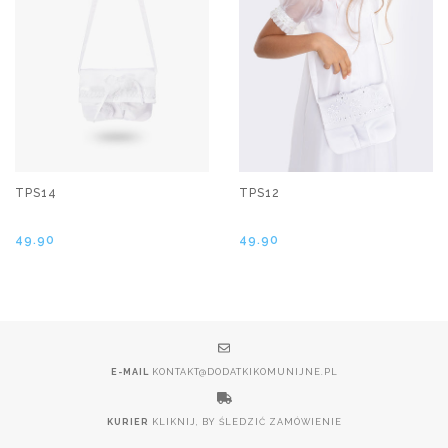
TPS14
TPS12
49.90
49.90
E-MAIL
KONTAKT@DODATKIKOMUNIJNE.PL
KURIER
KLIKNIJ, BY ŚLEDZIĆ ZAMÓWIENIE