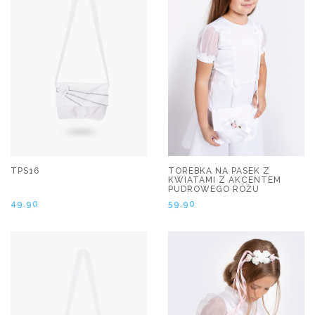
TPS16
TOREBKA NA PASEK Z
KWIATAMI Z AKCENTEM
PUDROWEGO RÓŻU
49.90
59.90