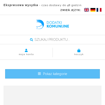
Ekspresowa wysyłka
- czas dostawy do 48 godzin.
ZMIEŃ JĘZYK:
moje konto
koszyk
Pokaż kategorie