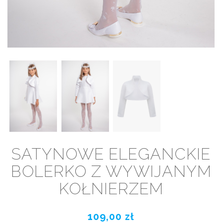
SATYNOWE ELEGANCKIE
BOLERKO Z WYWIJANYM
KOŁNIERZEM
109,00 zł