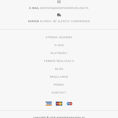
E-MAIL
KONTAKT@DODATKIKOMUNIJNE.PL
KURIER
KLIKNIJ, BY ŚLEDZIĆ ZAMÓWIENIE
STRONA GŁÓWNA
O NAS
PŁATNOŚCI
TERMIN REALIZACJI
BLOG
REGULAMIN
POMOC
KONTAKT
Copyright © 2018 dodatkikomunijne.pl