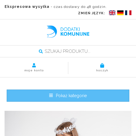
Ekspresowa wysyłka
- czas dostawy do 48 godzin.
ZMIEŃ JĘZYK:
moje konto
koszyk
Pokaż kategorie