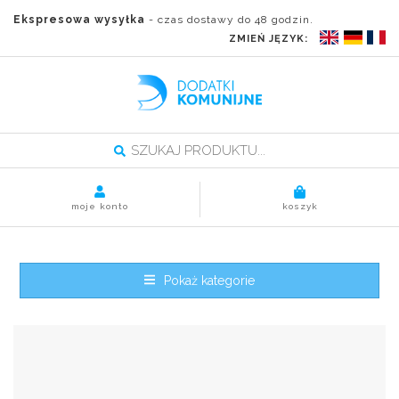
Ekspresowa wysyłka
- czas dostawy do 48 godzin.
ZMIEŃ JĘZYK:
moje konto
koszyk
Pokaż kategorie