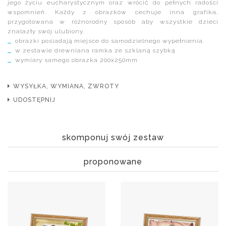
jego życiu eucharystycznym oraz wrócić do pełnych radości
wspomnień. Każdy z obrazków cechuje inna grafika,
przygotowana w różnorodny sposób aby wszystkie dzieci
znalazły swój ulubiony.
obrazki posiadają miejsce do samodzielnego wypełnienia.
w zestawie drewniana ramka ze szklaną szybką
wymiary samego obrazka 200x250mm
WYSYŁKA, WYMIANA, ZWROTY
UDOSTĘPNIJ
skomponuj swój zestaw
proponowane