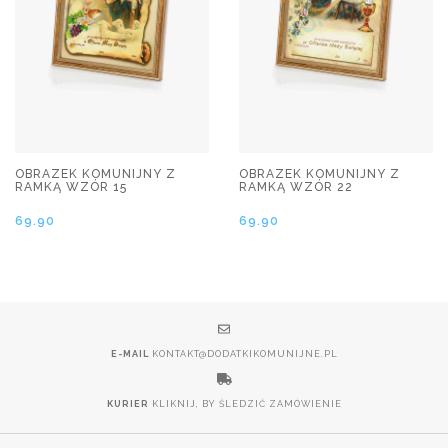
OBRAZEK KOMUNIJNY Z
OBRAZEK KOMUNIJNY Z
RAMKĄ WZÓR 15
RAMKĄ WZÓR 22
69.90
69.90
E-MAIL
KONTAKT@DODATKIKOMUNIJNE.PL
KURIER
KLIKNIJ, BY ŚLEDZIĆ ZAMÓWIENIE