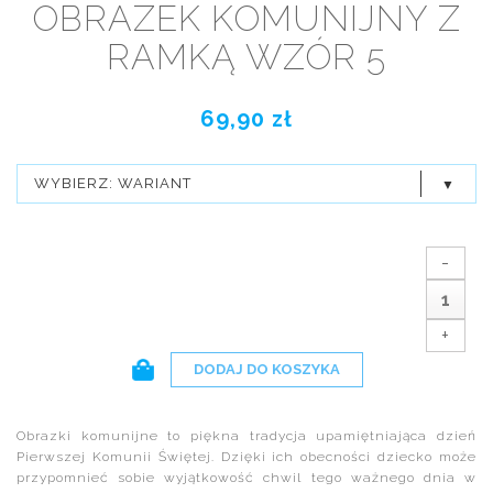
OBRAZEK KOMUNIJNY Z
RAMKĄ WZÓR 5
69,90 zł
WYBIERZ: WARIANT
-
+
DODAJ DO KOSZYKA
Obrazki komunijne to piękna tradycja upamiętniająca dzień
Pierwszej Komunii Świętej. Dzięki ich obecności dziecko może
przypomnieć sobie wyjątkowość chwil tego ważnego dnia w