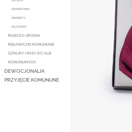
MUSZKI
KRAWATNIKI
KRAWATY
MUSZNIKI
PASKI DO SPODNI
RĘKAWICZKI KOMUNIJNE
SZNURY I PASY DO ALB
KOMUNIJNYCH
DEWOCJONALIA
PRZYJĘCIE KOMUNIJNE