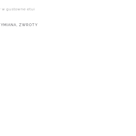
w gustowne etui
WYMIANA, ZWROTY