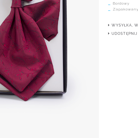
Bordowy
Zapakowany 
WYSYŁKA, 
UDOSTĘPNIJ