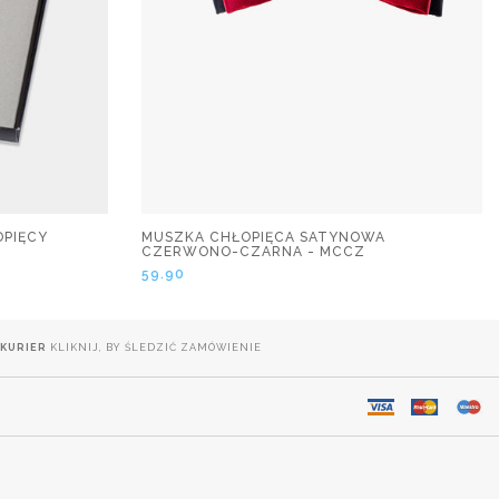
PIĘCY
MUSZKA CHŁOPIĘCA SATYNOWA
CZERWONO-CZARNA - MCCZ
59.90
KURIER
KLIKNIJ, BY ŚLEDZIĆ ZAMÓWIENIE
.
DOSTAWA NA CAŁY ŚWIAT